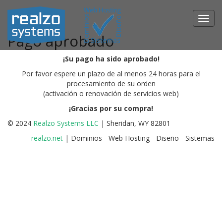
Toggl
navig
Pago aprobado
¡Su pago ha sido aprobado!
Por favor espere un plazo de al menos 24 horas para el
procesamiento de su orden
(activación o renovación de servicios web)
¡Gracias por su compra!
© 2024
Realzo Systems LLC
| Sheridan, WY 82801
realzo.net
| Dominios - Web Hosting - Diseño - Sistemas