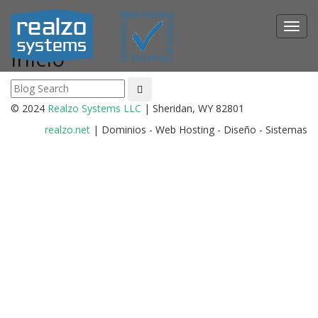
Toggl
navig
Inicio
© 2024
Realzo Systems LLC
| Sheridan, WY 82801
realzo.net
| Dominios - Web Hosting - Diseño - Sistemas